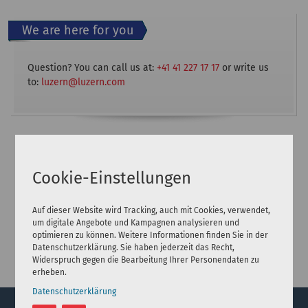
We are here for you
Question? You can call us at:
+41 41 227 17 17
or write us
to:
luzern@luzern.com
Cookie-Einstellungen
Auf dieser Website wird Tracking, auch mit Cookies, verwendet,
um digitale Angebote und Kampagnen analysieren und
optimieren zu können. Weitere Informationen finden Sie in der
Datenschutzerklärung. Sie haben jederzeit das Recht,
Widerspruch gegen die Bearbeitung Ihrer Personendaten zu
erheben.
Datenschutzerklärung