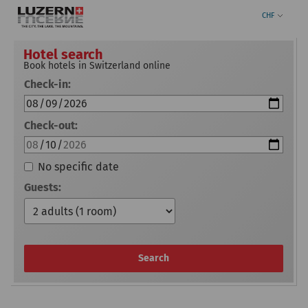
CHF
Hotel search
Book hotels in Switzerland online
Check-in:
Check-out:
No specific date
Guests:
Search