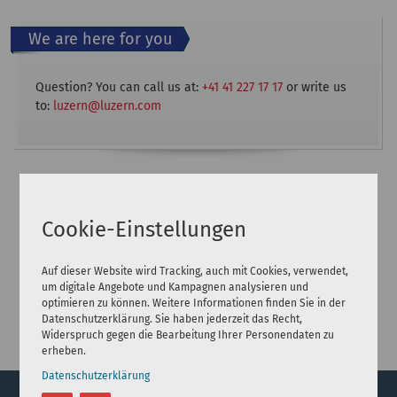
We are here for you
Question? You can call us at:
+41 41 227 17 17
or write us
to:
luzern@luzern.com
Cookie-Einstellungen
Auf dieser Website wird Tracking, auch mit Cookies, verwendet,
um digitale Angebote und Kampagnen analysieren und
optimieren zu können. Weitere Informationen finden Sie in der
Datenschutzerklärung. Sie haben jederzeit das Recht,
Widerspruch gegen die Bearbeitung Ihrer Personendaten zu
erheben.
Datenschutzerklärung