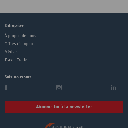
Entreprise
À propos de nous
Offres d'emploi
Médias
Travel Trade
Suis-nous sur:
f
i
l
Abonne-toi à la newsletter