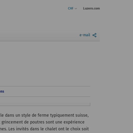
CHF
Luzern.com
e-mail
ons
cle dans un style de ferme typiquement suisse,
et grincement de poutres sont une expérience
. Les invités dans le chalet ont le choix soit