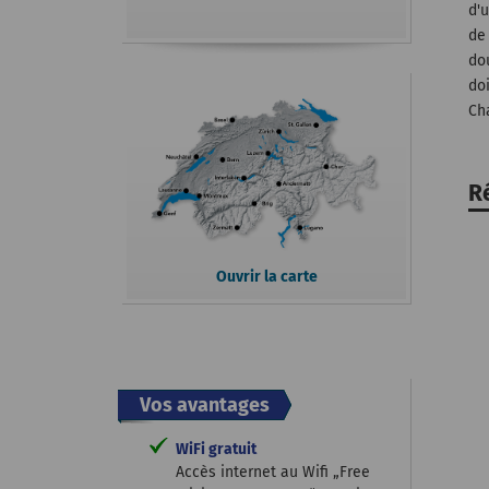
d'
de
do
do
Ch
R
Ouvrir la carte
Vos avantages
WiFi gratuit
Accès internet au Wifi „Free