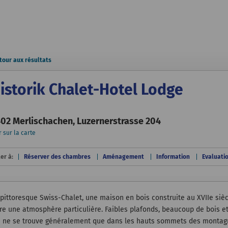
tour aux résultats
istorik Chalet-Hotel Lodge
02 Merlischachen, Luzernerstrasse 204
r sur la carte
ler à:
Réserver des chambres
Aménagement
Information
Evaluati
 pittoresque Swiss-Chalet, une maison en bois construite au XVIIe siè
fre une atmosphère particulière. Faibles plafonds, beaucoup de bois 
i ne se trouve généralement que dans les hauts sommets des montagnes