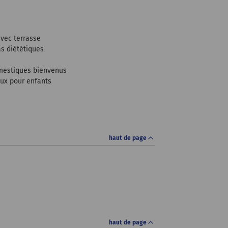
vec terrasse
s diététiques
estiques bienvenus
eux pour enfants
haut de page
haut de page