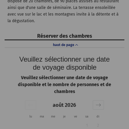
dispose de 20 chambres, de 90 places assises au restaurant
ainsi que d'une salle de séminaire. La terrasse ensoleillée
avec vue sur le lac et les montagnes invite à la détente et à
la dégustation.
Réserver des chambres
haut de page
Veuillez sélectionner une date
de voyage disponible
Veuillez sélectionner une date de voyage
disponible et le nombre de personnes et de
chambres
août 2026
lu
ma
me
je
ve
sa
di
1
2