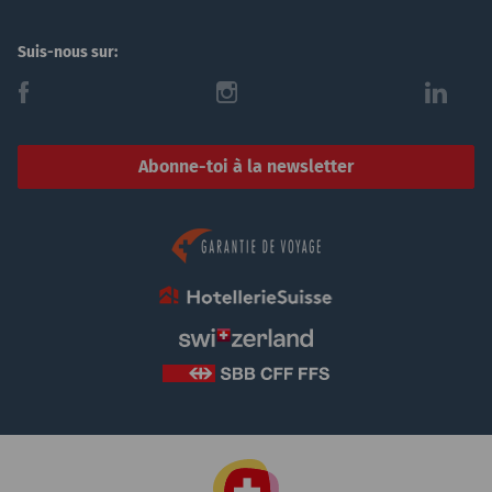
Suis-nous sur:
f
i
l
Abonne-toi à la newsletter