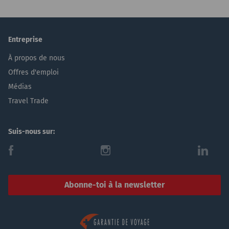
Entreprise
À propos de nous
Offres d'emploi
Médias
Travel Trade
Suis-nous sur:
f
i
l
Abonne-toi à la newsletter