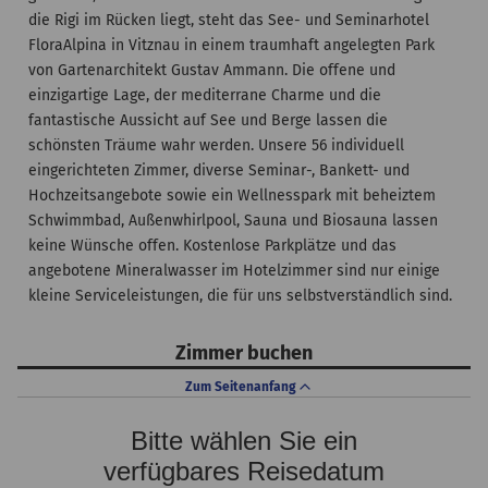
die Rigi im Rücken liegt, steht das See- und Seminarhotel
FloraAlpina in Vitznau in einem traumhaft angelegten Park
von Gartenarchitekt Gustav Ammann. Die offene und
einzigartige Lage, der mediterrane Charme und die
fantastische Aussicht auf See und Berge lassen die
schönsten Träume wahr werden. Unsere 56 individuell
eingerichteten Zimmer, diverse Seminar-, Bankett- und
Hochzeitsangebote sowie ein Wellnesspark mit beheiztem
Schwimmbad, Außenwhirlpool, Sauna und Biosauna lassen
keine Wünsche offen. Kostenlose Parkplätze und das
angebotene Mineralwasser im Hotelzimmer sind nur einige
kleine Serviceleistungen, die für uns selbstverständlich sind.
Zimmer buchen
Zum Seitenanfang
Bitte wählen Sie ein
verfügbares Reisedatum