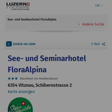
CHF
See- und Seminarhotel FloraAlpina
Andere Suche
Zurück zur Liste
E-Mail
See- und Seminarhotel
FloraAlpina
Klassifiziert von HotellerieSuisse
6354 Vitznau, Schibernstrasse 2
Karte anzeigen