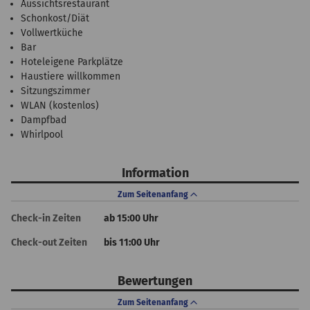
Aussichtsrestaurant
Schonkost/Diät
Vollwertküche
Bar
Hoteleigene Parkplätze
Haustiere willkommen
Sitzungszimmer
WLAN (kostenlos)
Dampfbad
Whirlpool
Information
Zum Seitenanfang
Check-in Zeiten
ab 15:00 Uhr
Check-out Zeiten
bis 11:00 Uhr
Bewertungen
Zum Seitenanfang