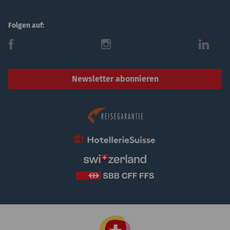
Folgen auf:
f
i
l
Newsletter abonnieren