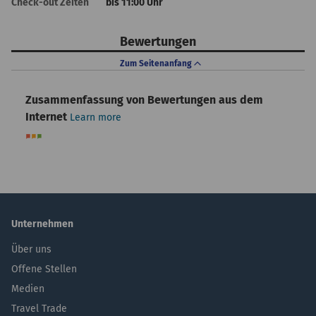
Check-out Zeiten
bis 11:00 Uhr
Bewertungen
Zum Seitenanfang
Zusammenfassung von Bewertungen aus dem
Internet
Learn more
Unternehmen
Über uns
Offene Stellen
Medien
Travel Trade